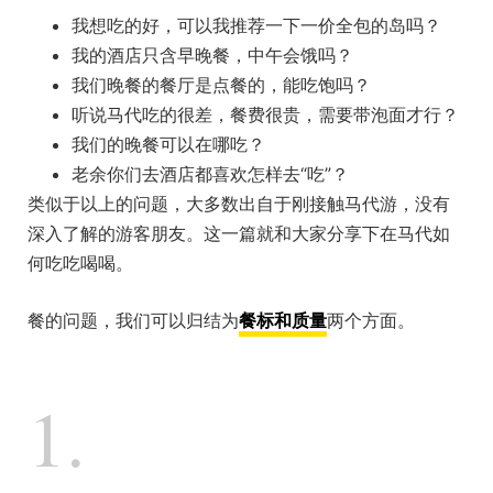
我想吃的好，可以我推荐一下一价全包的岛吗？
我的酒店只含早晚餐，中午会饿吗？
我们晚餐的餐厅是点餐的，能吃饱吗？
听说马代吃的很差，餐费很贵，需要带泡面才行？
我们的晚餐可以在哪吃？
老余你们去酒店都喜欢怎样去“吃”？
类似于以上的问题，大多数出自于刚接触马代游，没有
深入了解的游客朋友。这一篇就和大家分享下在马代如
何吃吃喝喝。
餐的问题，我们可以归结为
餐标和质量
两个方面。
1.