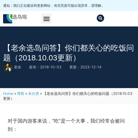
通知：我们正在建设和更新网站，有些页面可能出现异常，望理解。
选岛啦
马尔代夫选岛
套餐
其他
【老余选岛问答】你们都关心的吃饭问
题（2018.10.03更新）
老余
发布：2018-10-03
更新：2023-12-14
Home
»
博客
»
未分类
»
【老余选岛问答】你们都关心的吃饭问题（2018.10.03
更新）
对于国内游客来说，“吃”是一个大事，我们经常会被问
到：