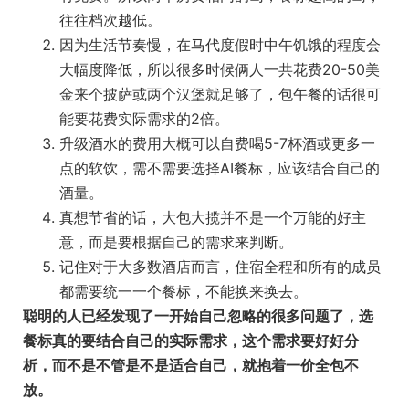
往往档次越低。
因为生活节奏慢，在马代度假时中午饥饿的程度会
大幅度降低，所以很多时候俩人一共花费20-50美
金来个披萨或两个汉堡就足够了，包午餐的话很可
能要花费实际需求的2倍。
升级酒水的费用大概可以自费喝5-7杯酒或更多一
点的软饮，需不需要选择AI餐标，应该结合自己的
酒量。
真想节省的话，大包大揽并不是一个万能的好主
意，而是要根据自己的需求来判断。
记住对于大多数酒店而言，住宿全程和所有的成员
都需要统一一个餐标，不能换来换去。
聪明的人已经发现了一开始自己忽略的很多问题了，选
餐标真的要结合自己的实际需求，这个需求要好好分
析，而不是不管是不是适合自己，就抱着一价全包不
放。