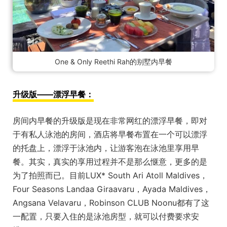
One & Only Reethi Rah的别墅内早餐
升级版——漂浮早餐：
房间内早餐的升级版是现在非常网红的漂浮早餐，即对
于有私人泳池的房间，酒店将早餐布置在一个可以漂浮
的托盘上，漂浮于泳池内，让游客泡在泳池里享用早
餐。其实，真实的享用过程并不是那么惬意，更多的是
为了拍照而已。目前LUX* South Ari Atoll Maldives，
Four Seasons Landaa Giraavaru，Ayada Maldives，
Angsana Velavaru，Robinson CLUB Noonu都有了这
一配置，只要入住的是泳池房型，就可以付费要求安