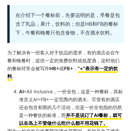
在介绍下一个餐标前，先要说明的是，早餐是包
含了乳品，果汁，饮料的；但是HB和FB的餐标
下，午餐和晚餐只包含食物，不含酒水饮料。
为了解决有一些客人对于饮品的需求，有的酒店会在午
餐和晚餐时，提供一定的免费饮料或低度酒，这时他们
的餐标经常会被写作
HB+
或
FB+
，
“+”表示有一定的饮
料
。
AI
=All Inclusive，一价全包，这是一种餐标，其标
准含义AI=FB+一定范围内的酒水。尽管有的酒店
还会包含有限的几个活动，但是一价全包指的仍然
是一种餐饮的标准，而
并不是说订了AI餐标，就可
以在岛上不管做什么吃什么都不用花钱了。