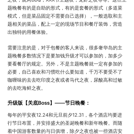
题晚餐有的是自助的形式，有的是套餐的形式（多道菜
模式，但是菜品固定不需要自己选择），一般选取和主
题相关的菜品，配上一定的现场节目和餐厅装饰，营造
出独特的用餐体验。
需要注意的是，对于包餐的客人来说，很多奢华岛的主
题晚餐多数情况下是要加钱升级才可以参加的，加多少
要看餐厅的规定。另外，不是主题晚餐就一定有参加的
必要，自己喜欢和习惯吃什么要知道，千万不要受不了
咖喱味的去去吃印度之夜或者马代之夜，尿酸高和过敏
的去吃海鲜之夜。
升级版【关底Boss】——节日晚餐：
每年的平安夜12.24和元旦前夕12.31，各个酒店均要进
行节日布置，并安排盛大的圣诞晚餐和新年晚餐。而随
着中国游客数量的与日俱增，除夕之夜也被一些酒店安