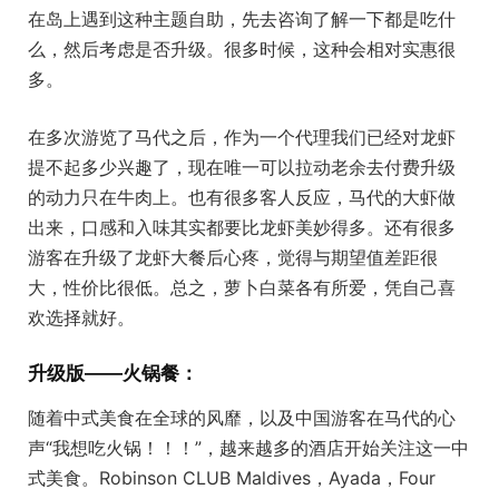
在岛上遇到这种主题自助，先去咨询了解一下都是吃什
么，然后考虑是否升级。很多时候，这种会相对实惠很
多。
在多次游览了马代之后，作为一个代理我们已经对龙虾
提不起多少兴趣了，现在唯一可以拉动老余去付费升级
的动力只在牛肉上。也有很多客人反应，马代的大虾做
出来，口感和入味其实都要比龙虾美妙得多。还有很多
游客在升级了龙虾大餐后心疼，觉得与期望值差距很
大，性价比很低。总之，萝卜白菜各有所爱，凭自己喜
欢选择就好。
升级版——火锅餐：
随着中式美食在全球的风靡，以及中国游客在马代的心
声“我想吃火锅！！！”，越来越多的酒店开始关注这一中
式美食。Robinson CLUB Maldives，Ayada，Four