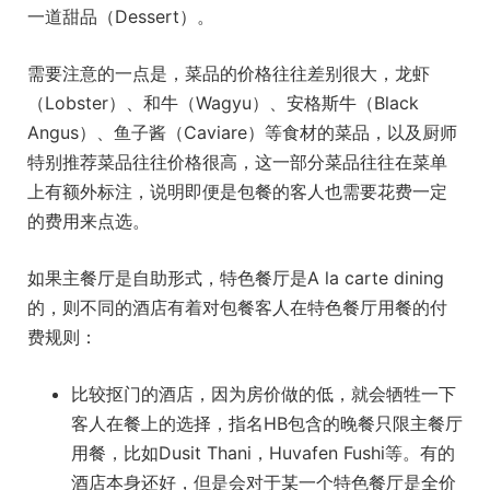
一道甜品（Dessert）。
需要注意的一点是，菜品的价格往往差别很大，龙虾
（Lobster）、和牛（Wagyu）、安格斯牛（Black
Angus）、鱼子酱（Caviare）等食材的菜品，以及厨师
特别推荐菜品往往价格很高，这一部分菜品往往在菜单
上有额外标注，说明即便是包餐的客人也需要花费一定
的费用来点选。
如果主餐厅是自助形式，特色餐厅是A la carte dining
的，则不同的酒店有着对包餐客人在特色餐厅用餐的付
费规则：
比较抠门的酒店，因为房价做的低，就会牺牲一下
客人在餐上的选择，指名HB包含的晚餐只限主餐厅
用餐，比如Dusit Thani，Huvafen Fushi等。有的
酒店本身还好，但是会对于某一个特色餐厅是全价