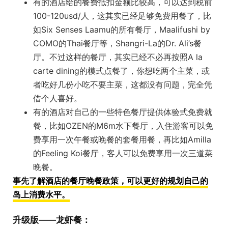
有的酒店给的餐费抵扣金额比较高，可以达到税前
100-120usd/人，这其实已经足够免费用餐了，比
如Six Senses Laamu的所有餐厅，Maalifushi by
COMO的Thai餐厅等，Shangri-La的Dr. Ali’s餐
厅。不过这样的餐厅，其实已经不必再按照A la
carte dining的模式点餐了，你想吃两个主菜，或
者吃好几份小吃不要主菜，这都没有问题，完全凭
借个人喜好。
有的酒店对自己的一些特色餐厅提供体验式免费就
餐，比如OZEN的M6m水下餐厅，入住游客可以免
费享用一次午餐或晚餐的套餐用餐，再比如Amilla
的Feeling Koi餐厅，客人可以免费享用一次三道菜
晚餐。
事先了解酒店的餐厅晚餐政策，可以更好的规划自己的
岛上消费水平。
升级版——龙虾餐：