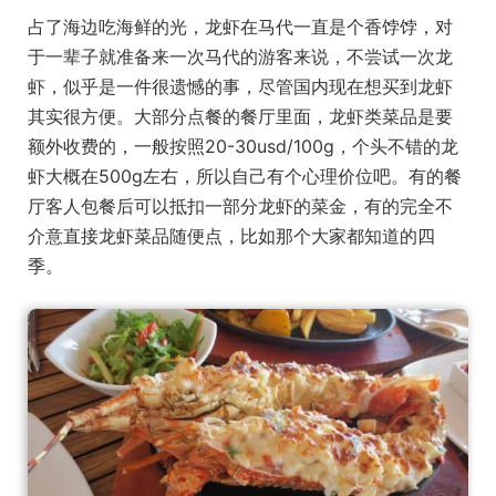
占了海边吃海鲜的光，龙虾在马代一直是个香饽饽，对
于一辈子就准备来一次马代的游客来说，不尝试一次龙
虾，似乎是一件很遗憾的事，尽管国内现在想买到龙虾
其实很方便。大部分点餐的餐厅里面，龙虾类菜品是要
额外收费的，一般按照20-30usd/100g，个头不错的龙
虾大概在500g左右，所以自己有个心理价位吧。有的餐
厅客人包餐后可以抵扣一部分龙虾的菜金，有的完全不
介意直接龙虾菜品随便点，比如那个大家都知道的四
季。