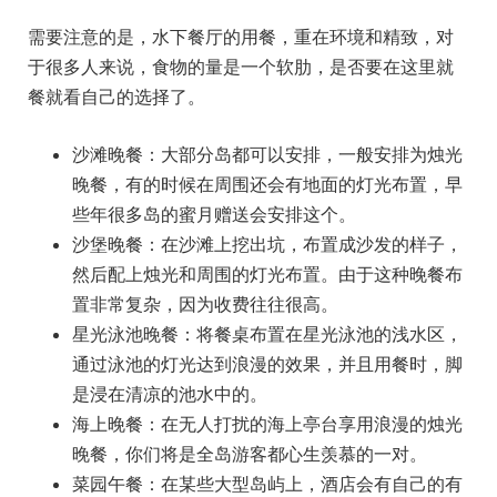
需要注意的是，水下餐厅的用餐，重在环境和精致，对
于很多人来说，食物的量是一个软肋，是否要在这里就
餐就看自己的选择了。
沙滩晚餐：大部分岛都可以安排，一般安排为烛光
晚餐，有的时候在周围还会有地面的灯光布置，早
些年很多岛的蜜月赠送会安排这个。
沙堡晚餐：在沙滩上挖出坑，布置成沙发的样子，
然后配上烛光和周围的灯光布置。由于这种晚餐布
置非常复杂，因为收费往往很高。
星光泳池晚餐：将餐桌布置在星光泳池的浅水区，
通过泳池的灯光达到浪漫的效果，并且用餐时，脚
是浸在清凉的池水中的。
海上晚餐：在无人打扰的海上亭台享用浪漫的烛光
晚餐，你们将是全岛游客都心生羡慕的一对。
菜园午餐：在某些大型岛屿上，酒店会有自己的有