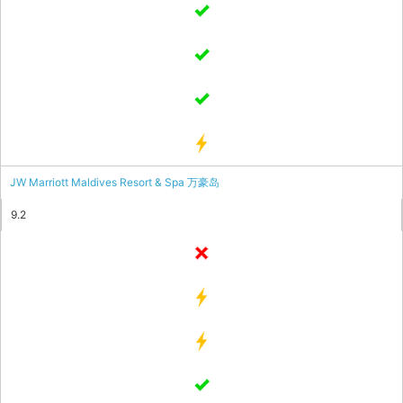
JW Marriott Maldives Resort & Spa 万豪岛
9.2