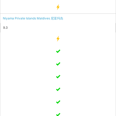
Niyama Private Islands Maldives 尼亚玛岛
9.3