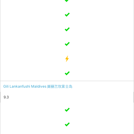
Gili Lankanfushi Maldives 姬丽兰坎富士岛
9.3