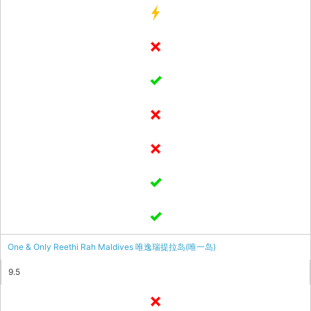
One & Only Reethi Rah Maldives 唯逸瑞提拉岛(唯一岛)
9.5