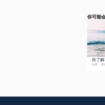
你可能
你了解
分类：
未