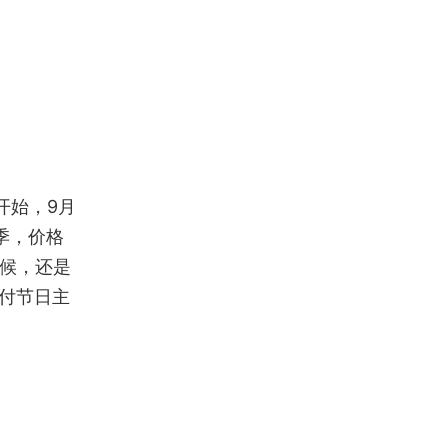
开始，9月
季，价格
时候，还是
付节日主