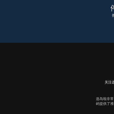
关注选
选岛啦非常
屿提供了准