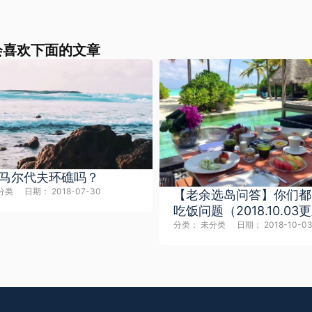
会喜欢下面的文章
马尔代夫环礁吗？
分类
日期：
2018-07-30
【老余选岛问答】你们都
吃饭问题（2018.10.03
分类：
未分类
日期：
2018-10-0