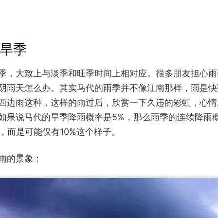
&旱季
季，大致上与淡季和旺季时间上相对应。很多朋友担心雨
阴雨天怎么办。其实马代的雨季并不像江南那样，雨是快
西边雨这种，这样的雨过后，欣赏一下久违的彩虹，心情
如果说马代的旱季降雨概率是5%，那么雨季的连续降雨
%，而是可能仅有10%这个样子。
雨的景象：