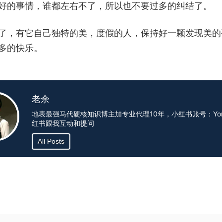
好的事情，谁都左右不了，所以也不要过多的纠结了。
了，有它自己独特的美，度假的人，保持好一颗发现美的
多的快乐。
老余
地表最强马代硬核知识博主加专业代理10年，小红书账号：Yoru
红书跟我互动和提问
All Posts