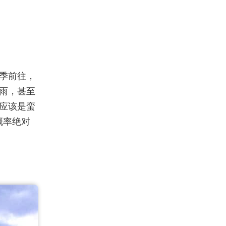
季前往，
雨，甚至
应该是蛮
概率绝对