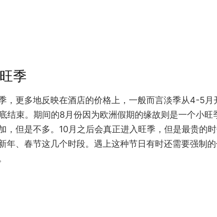
&旺季
季，更多地反映在酒店的价格上，一般而言淡季从4-5月
月底结束。期间的8月份因为欧洲假期的缘故则是一个小旺
加，但是不多。10月之后会真正进入旺季，但是最贵的
新年、春节这几个时段。遇上这种节日有时还需要强制的
。