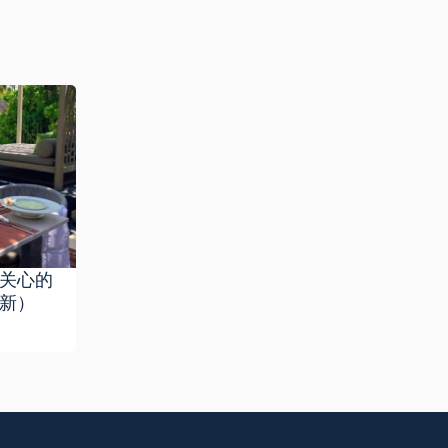
关心的
更新）
3