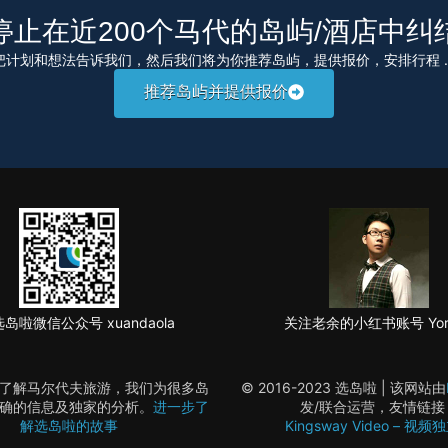
停止在近200个马代的岛屿/酒店中纠
把计划和想法告诉我们，然后我们将为你推荐岛屿，提供报价，安排行程 ..
推荐岛屿并提供报价
岛啦微信公众号 xuandaola
关注老余的小红书账号 Yor
了解马尔代夫旅游，我们为很多岛
© 2016-2023 选岛啦 | 该网站由
确的信息及独家的分析。
进一步了
发/联合运营，友情链接
解选岛啦的故事
Kingsway Video – 视频