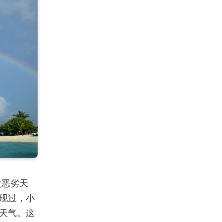
次恶劣天
现过，小
天气。这