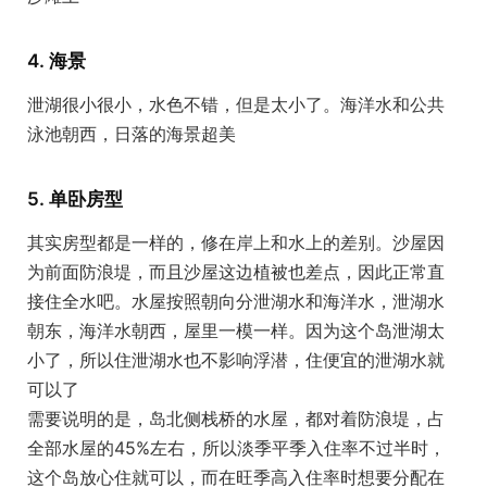
4. 海景
泄湖很小很小，水色不错，但是太小了。海洋水和公共
泳池朝西，日落的海景超美
5. 单卧房型
其实房型都是一样的，修在岸上和水上的差别。沙屋因
为前面防浪堤，而且沙屋这边植被也差点，因此正常直
接住全水吧。水屋按照朝向分泄湖水和海洋水，泄湖水
朝东，海洋水朝西，屋里一模一样。因为这个岛泄湖太
小了，所以住泄湖水也不影响浮潜，住便宜的泄湖水就
可以了
需要说明的是，岛北侧栈桥的水屋，都对着防浪堤，占
全部水屋的45%左右，所以淡季平季入住率不过半时，
这个岛放心住就可以，而在旺季高入住率时想要分配在