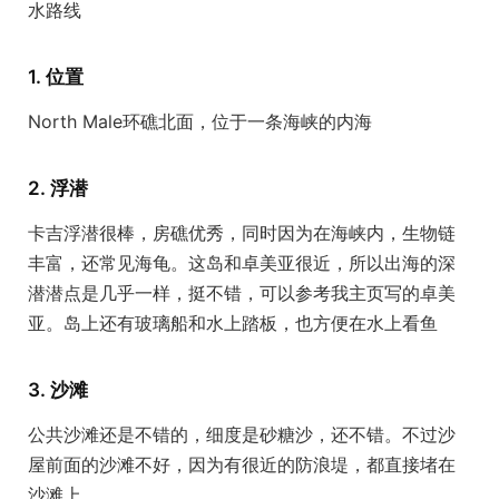
水路线
1. 位置
North Male环礁北面，位于一条海峡的内海
2. 浮潜
卡吉浮潜很棒，房礁优秀，同时因为在海峡内，生物链
丰富，还常见海龟。这岛和卓美亚很近，所以出海的深
潜潜点是几乎一样，挺不错，可以参考我主页写的卓美
亚。岛上还有玻璃船和水上踏板，也方便在水上看鱼
3. 沙滩
公共沙滩还是不错的，细度是砂糖沙，还不错。不过沙
屋前面的沙滩不好，因为有很近的防浪堤，都直接堵在
沙滩上