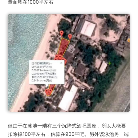
量面积在1000平左右
但由于在泳池一端有三个沉降式酒吧圆座，所以大概要
扣除掉100平左右，估算在900平吧。另外该泳池另一端