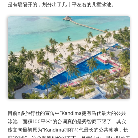
是有墙隔开的，划分出了几十平左右的儿童泳池。
目前n多旅行社的宣传中“Kandima拥有马代最大的公共
泳池，面积100平米”的台词真的是秀智商下限了，其实
该文句最初原为“Kandima拥有马代最长的公共泳池，长
度101米”，这个顺便也给测了下，是无误的，另外对比了