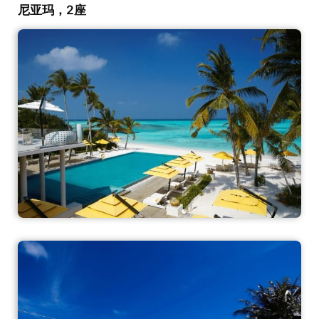
尼亚玛，2座