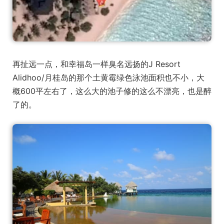
再扯远一点，和幸福岛一样臭名远扬的J Resort
Alidhoo/月桂岛的那个土黄霉绿色泳池面积也不小，大
概600平左右了，这么大的池子修的这么不漂亮，也是醉
了的。