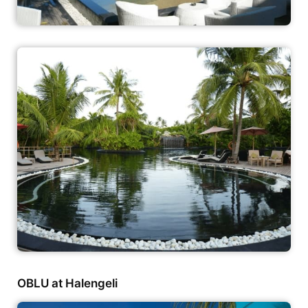
OBLU at Halengeli