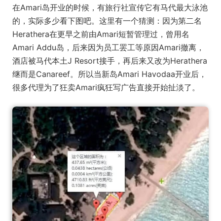
在Amari岛开业的时候，有旅行社宣传它有马代最大泳池
的，实际多少看下图吧。这里有一个猜测：因为第二名
Herathera在更早之前由Amari短暂管理过，曾用名
Amari Addu岛，后来因为员工罢工等原因Amari撤离，
酒店被马代本土J Resort接手，再后来又改为Herathera
继而是Canareef。所以当新岛Amari Havodaa开业后，
很多代理为了狂卖Amari疯狂写广告直接开始扯淡了。