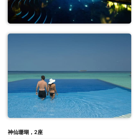
神仙珊瑚，2座