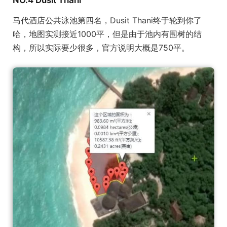
NO.4 Dusit Thani
马代酒店公共泳池第四名，Dusit Thani终于轮到你了
哈，地图实测接近1000平，但是由于池内有围树的结
构，所以实际要少很多，官方说明大概是750平。