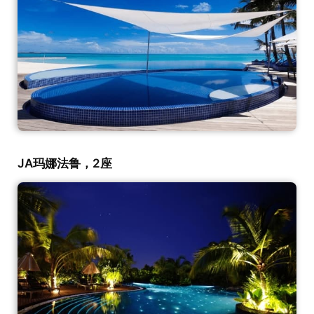
JA玛娜法鲁，2座