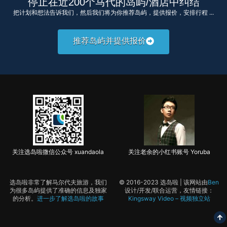
停止在近200个马代的岛屿/酒店中纠结
把计划和想法告诉我们，然后我们将为你推荐岛屿，提供报价，安排行程 ...
推荐岛屿并提供报价
关注选岛啦微信公众号 xuandaola
关注老余的小红书账号 Yoruba
选岛啦非常了解马尔代夫旅游，我们
© 2016-2023 选岛啦 | 该网站由
Ben
为很多岛屿提供了准确的信息及独家
设计/开发/联合运营，友情链接：
的分析。
进一步了解选岛啦的故事
Kingsway Video – 视频独立站