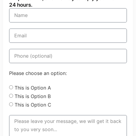
24 hours.
Please choose an option:
This is Option A
This is Option B
This is Option C